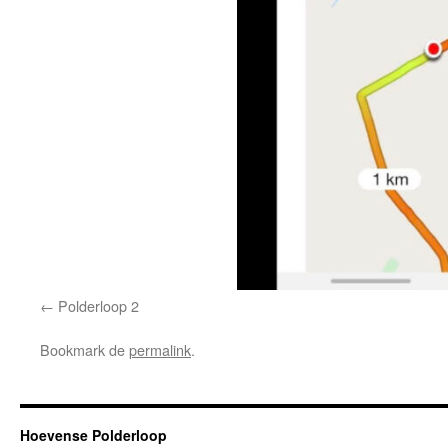
Polderloop 2
Bookmark de
permalink
.
Hoevense Polderloop